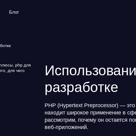
Блог
ботке
Использовани
разработке
PHP (Hypertext Preprocessor) — э
находит широкое применение в сфе
рассмотрим, почему он остается 
веб-приложений.