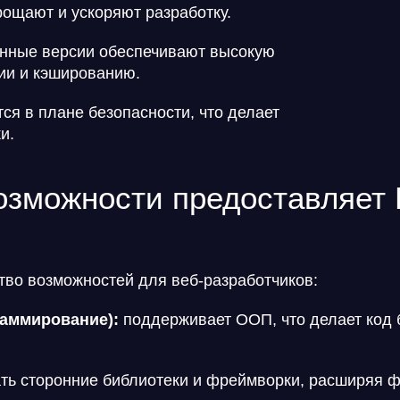
прощают и ускоряют разработку.
ные версии обеспечивают высокую
ии и кэшированию.
ся в плане безопасности, что делает
и.
озможности предоставляет 
во возможностей для веб-разработчиков:
аммирование):
поддерживает ООП, что делает код 
ть сторонние библиотеки и фреймворки, расширяя 