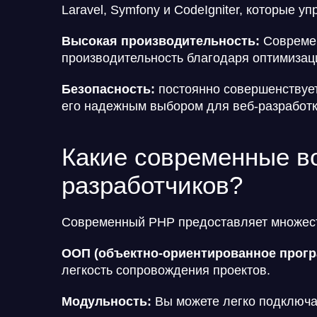
Laravel, Symfony и CodeIgniter, которые у
Высокая производительность:
Современ
производительность благодаря оптимизац
Безопасность:
постоянно совершенствует
его надежным выбором для веб-разработк
Какие современные в
разработчиков?
Современный PHP предоставляет множест
ООП (объектно-ориентированное прогр
легкость сопровождения проектов.
Модульность:
Вы можете легко подключа