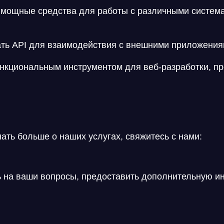
мощные средства для работы с различными система
ть API для взаимодействия с внешними приложения
нкциональным инструментом для веб-разработки, п
нать больше о наших услугах,
свяжитесь с нами
:
ь на ваши вопросы, предоставить дополнительную и