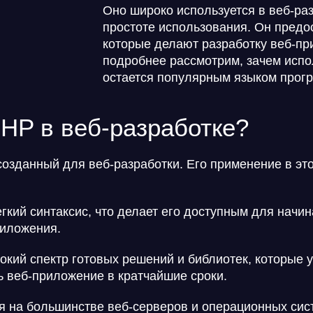
Оно широко используется в веб-ра
простоте использования. Он предо
которые делают разработку веб-п
подробнее рассмотрим, зачем испо
остается популярным языком прог
HP в веб-разработке?
 созданный для
веб-разработки
. Его применение в эт
гкий синтаксис, что делает его доступным для начи
риложения.
кий спектр готовых решений и библиотек, которые у
ь веб-приложение в кратчайшие сроки.
 на большинстве веб-серверов и операционных сист