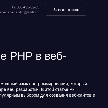
+7 906
433-82-09
Заказать звонок
arkada.webstudio@yandex.ru
е PHP в веб-
то мощный язык программирования, который
ре веб-разработки. В этой статье мы
популярным выбором для
создания веб-сайтов
и