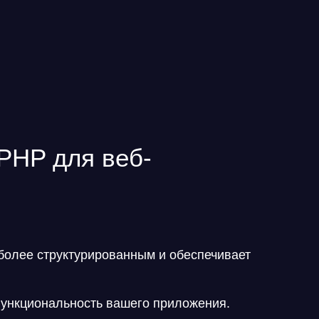
PHP для веб-
более структурированным и обеспечивает
функциональность вашего приложения.