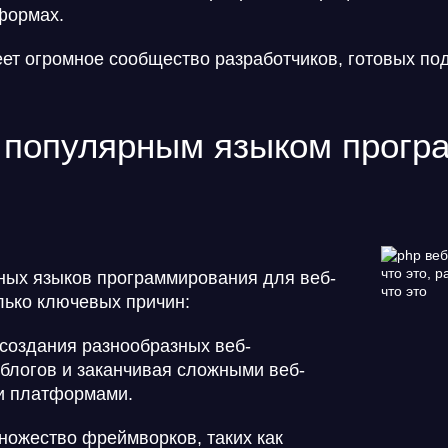
формах.
ет огромное сообщество разработчиков, готовых под
 популярным языком прогр
ных языков программирования для веб-
лько ключевых причин:
создания разнообразных веб-
 блогов и заканчивая сложными веб-
и платформами.
ожество фреймворков, таких как